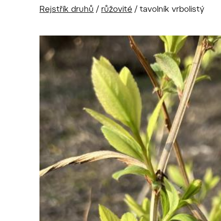
Rejstřík druhů
/
růžovité
/
tavolník vrbolistý