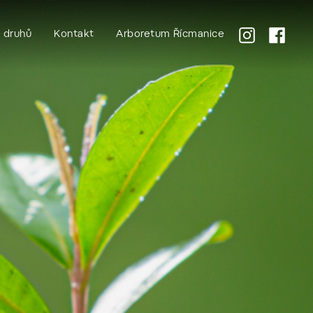
k druhů
Kontakt
Arboretum Řícmanice