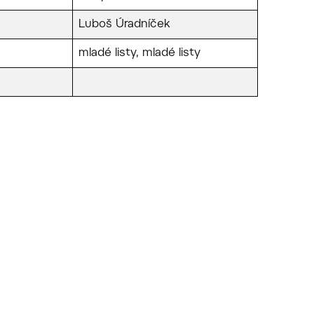
Luboš Úradníček
mladé listy, mladé listy