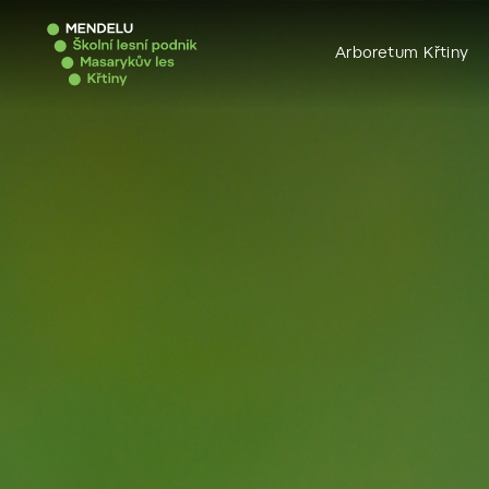
Arboretum Křtiny