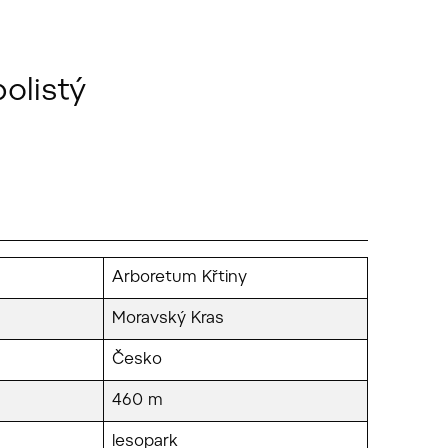
bolistý
Arboretum Křtiny
Moravský Kras
Česko
460 m
lesopark