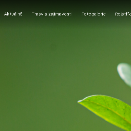
Aktuálně
Trasy a zajímavosti
Fotogalerie
Rejstří