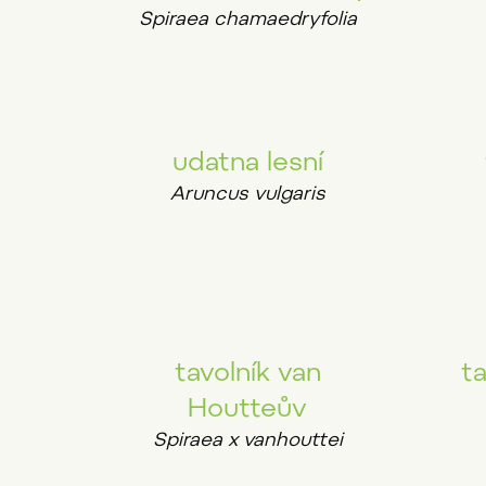
Spiraea chamaedryfolia
udatna lesní
Aruncus vulgaris
tavolník van
ta
Houtteův
Spiraea x vanhouttei