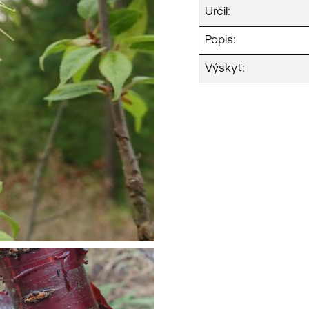
Určil:
Popis:
Výskyt: