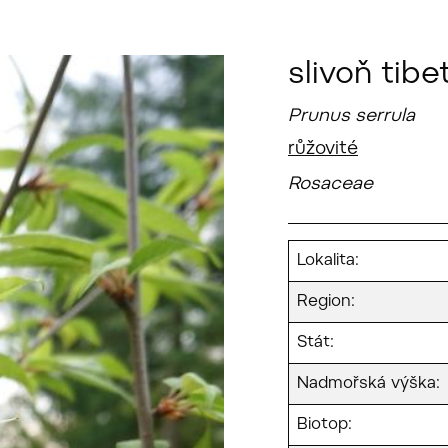
slivoň tibe
Prunus serrula
růžovité
Rosaceae
Lokalita:
Region:
Stát:
Nadmořská výška:
Biotop: