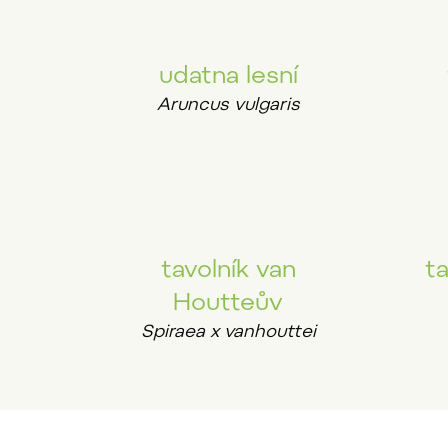
udatna lesní
Aruncus vulgaris
tavolník van
ta
Houtteův
Spiraea x vanhouttei