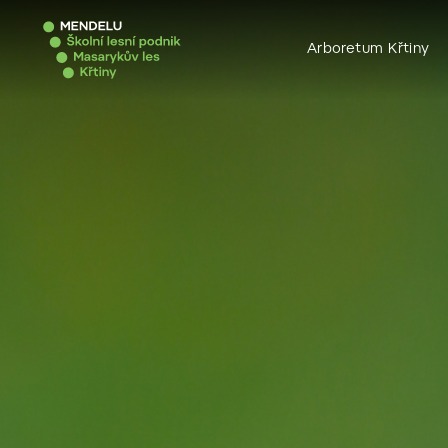
Arboretum Křtiny