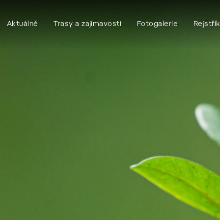
Aktuálně
Trasy a zajímavosti
Fotogalerie
Rejstří