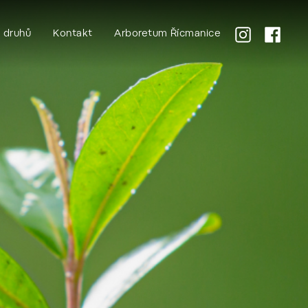
k druhů
Kontakt
Arboretum Řícmanice