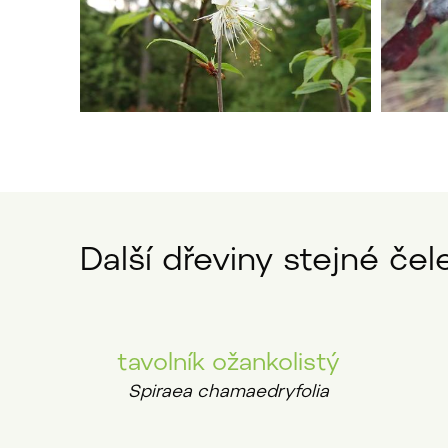
Další dřeviny stejné čele
tavolník ožankolistý
Spiraea chamaedryfolia