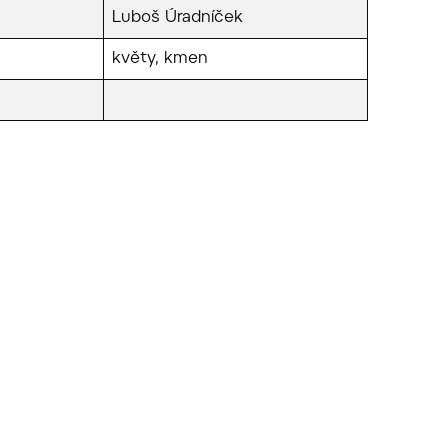
Luboš Úradníček
květy, kmen