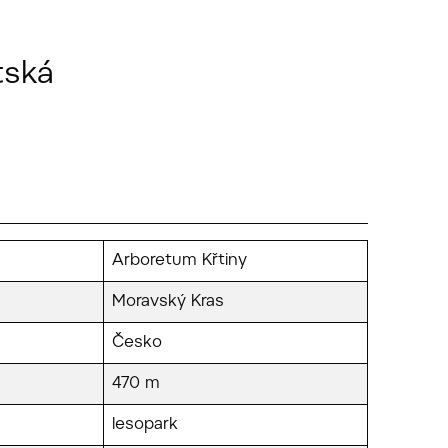
tská
Arboretum Křtiny
Moravský Kras
Česko
470 m
lesopark