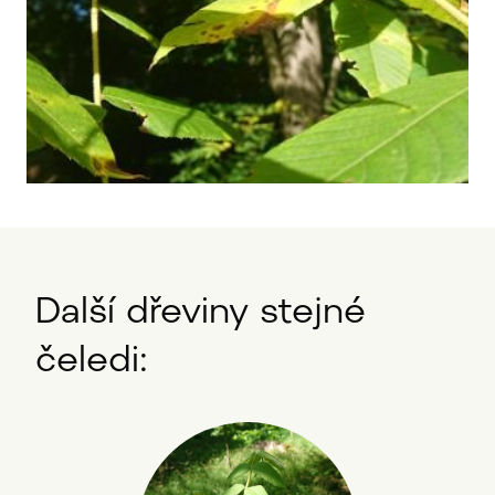
Další dřeviny stejné
čeledi: