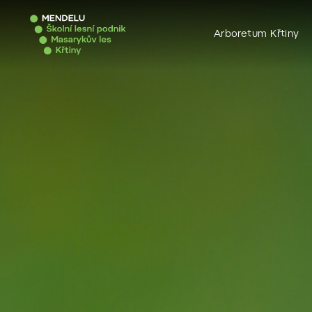
Arboretum Křtiny