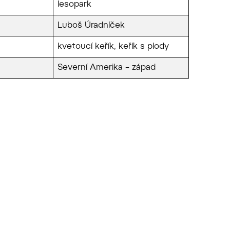
lesopark
Luboš Úradníček
kvetoucí keřík, keřík s plody
Severní Amerika – západ