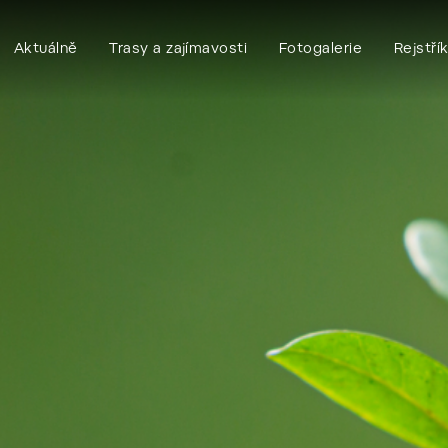
Aktuálně
Trasy a zajímavosti
Fotogalerie
Rejstří