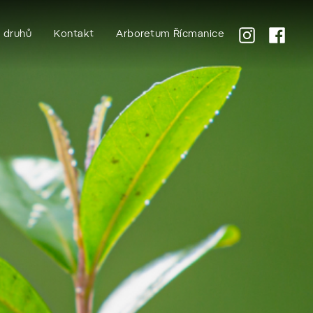
k druhů
Kontakt
Arboretum Řícmanice