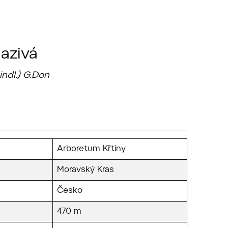
azivá
ndl.) G.Don
Arboretum Křtiny
Moravský Kras
Česko
470 m