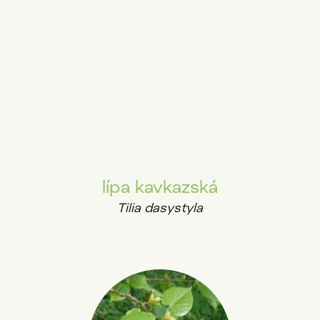
lípa kavkazská
Tilia dasystyla