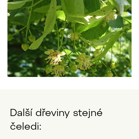
Další dřeviny stejné
čeledi: