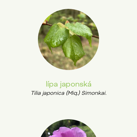
lípa japonská
Tilia japonica (Miq.) Simonkai.