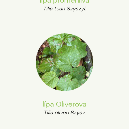
lípa proměnlivá
Tilia tuan Szyszyl.
lípa Oliverova
Tilia oliveri Szysz.