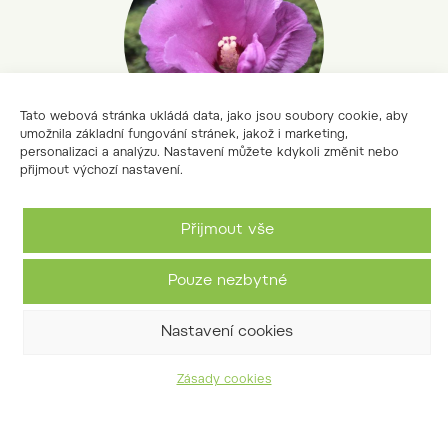
Tato webová stránka ukládá data, jako jsou soubory cookie, aby
umožnila základní fungování stránek, jakož i marketing,
personalizaci a analýzu. Nastavení můžete kdykoli změnit nebo
přijmout výchozí nastavení.
ibišek syrský
Hibiscus syriacus L.
Přijmout vše
Pouze nezbytné
Nastavení cookies
Zásady cookies