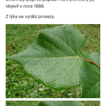
objevil v roce 1888.
Z lýka se vyrábí provazy.