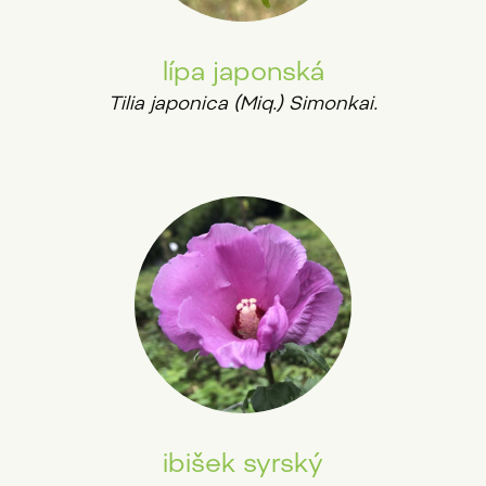
lípa japonská
Tilia japonica (Miq.) Simonkai.
ibišek syrský