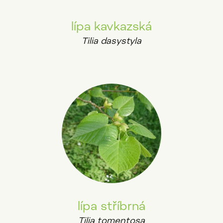
lípa kavkazská
Tilia dasystyla
lípa stříbrná
Tilia tomentosa