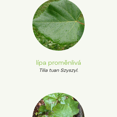
lípa proměnlivá
Tilia tuan Szyszyl.