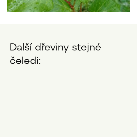
Další dřeviny stejné
čeledi: