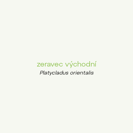
zeravec východní
Platycladus orientalis