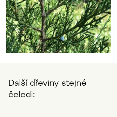
Další dřeviny stejné
čeledi: