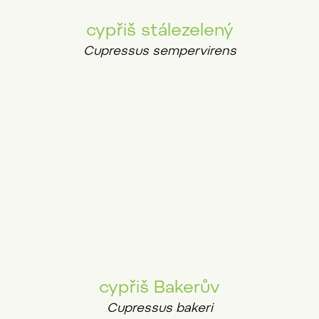
cypřiš stálezelený
Cupressus sempervirens
cypřiš Bakerův
Cupressus bakeri