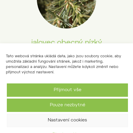
jalovec obecný nízký
Juniperus communis subsp. alpina
Tato webová stránka ukládá data, jako jsou soubory cookie, aby
umožnila základní fungování stránek, jakož i marketing,
personalizaci a analýzu. Nastavení můžete kdykoli změnit nebo
přijmout výchozí nastavení.
Přijmout vše
Pouze nezbytné
Nastavení cookies