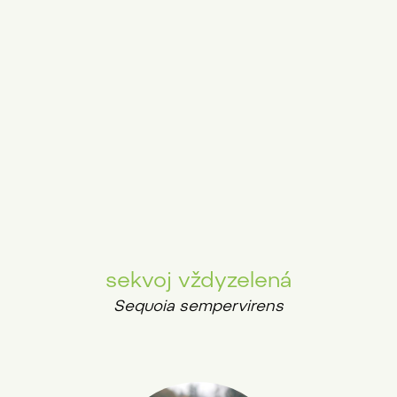
sekvoj vždyzelená
Sequoia sempervirens