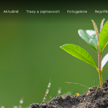
Aktuálně
Trasy a zajímavosti
Fotogalerie
Rejstří