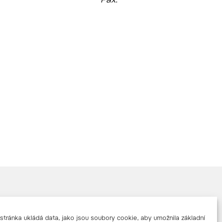
Pax.
tránka ukládá data, jako jsou soubory cookie, aby umožnila základní