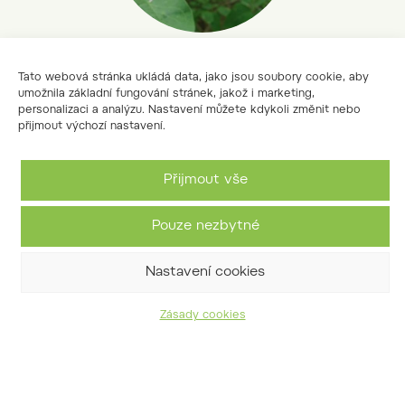
šeřík yunnanský
Tato webová stránka ukládá data, jako jsou soubory cookie, aby
umožnila základní fungování stránek, jakož i marketing,
Syringa tomentella subsp.
personalizaci a analýzu. Nastavení můžete kdykoli změnit nebo
yunnanensis
přijmout výchozí nastavení.
Přijmout vše
Pouze nezbytné
Nastavení cookies
Zásady cookies