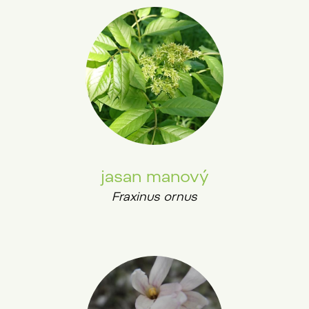
jasan manový
Fraxinus ornus