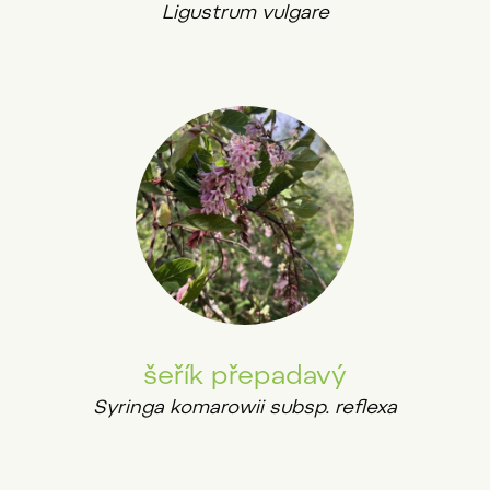
Ligustrum vulgare
šeřík přepadavý
Syringa komarowii subsp. reflexa