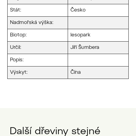
Stát:
Česko
Nadmořská výška:
Biotop:
lesopark
Určil:
Jiří Šumbera
Popis:
Výskyt:
Čína
Další dřeviny stejné