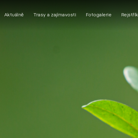
Aktuálně
Trasy a zajímavosti
Fotogalerie
Rejstří