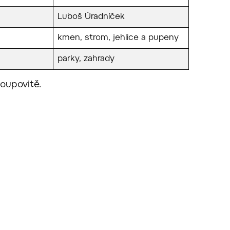
Luboš Úradníček
kmen, strom, jehlice a pupeny
parky, zahrady
loupovitě.