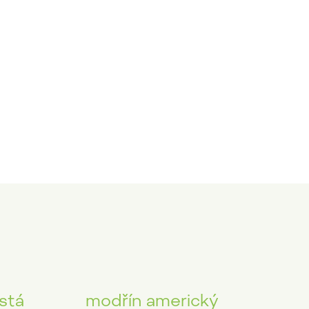
stá
modřín americký