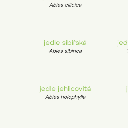
Abies cilicica
jedle sibiřská
jed
Abies sibirica
jedle jehlicovitá
Abies holophylla