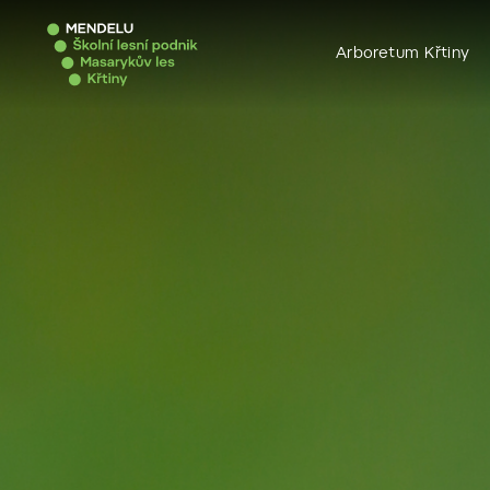
Arboretum Křtiny