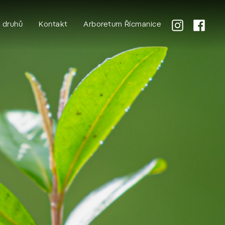
k druhů
Kontakt
Arboretum Řícmanice