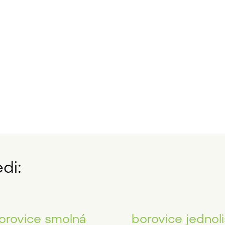
di:
orovice smolná
borovice jednoli