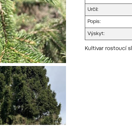
Určil:
Popis:
Výskyt:
Kultivar rostoucí s