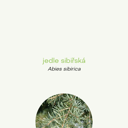
jedle sibiřská
Abies sibirica