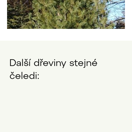
Další dřeviny stejné
čeledi: