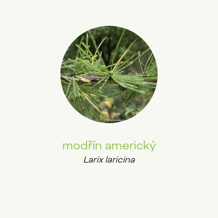
modřín americký
Larix laricina