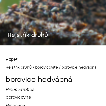
Rejstřík druhů
← zpět
Rejstřík druhů
/
borovicovité
/
borovice hedvábná
borovice hedvábná
Pinus strobus
borovicovité