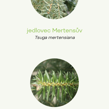
jedlovec Mertensův
Tsuga mertensiana