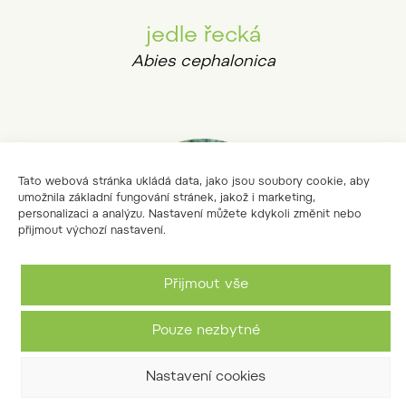
jedle řecká
Abies cephalonica
Tato webová stránka ukládá data, jako jsou soubory cookie, aby
umožnila základní fungování stránek, jakož i marketing,
personalizaci a analýzu. Nastavení můžete kdykoli změnit nebo
přijmout výchozí nastavení.
Přijmout vše
Pouze nezbytné
jedle makendonská
Nastavení cookies
Abies borissii-regis