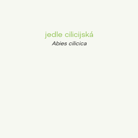
jedle cilicijská
Abies cilicica