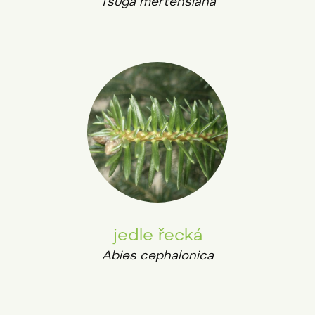
Tsuga mertensiana
jedle řecká
Abies cephalonica