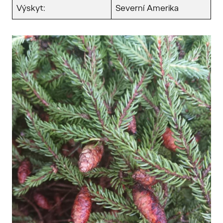
Výskyt:
Severní Amerika