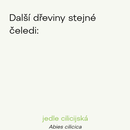
Další dřeviny stejné
čeledi:
jedle cilicijská
Abies cilicica