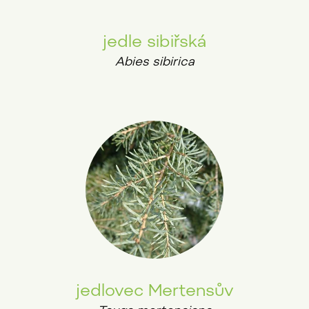
jedle sibiřská
Abies sibirica
jedlovec Mertensův