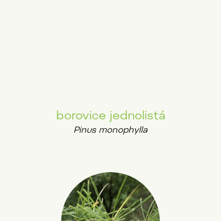
borovice jednolistá
Pinus monophylla