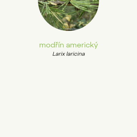
modřín americký
Larix laricina