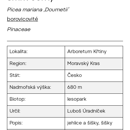
Picea mariana ‚Doumetii‘
borovicovité
Pinaceae
Lokalita:
Arboretum Křtiny
Region:
Moravský Kras
Stát:
Česko
Nadmořská výška:
680 m
Biotop:
lesopark
Určil:
Luboš Úradníček
Popis:
jehlice a šišky, šišky