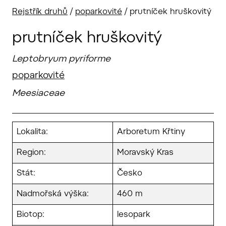
Rejstřík druhů
/
poparkovité
/
prutníček hruškovitý
prutníček hruškovitý
Leptobryum pyriforme
poparkovité
Meesiaceae
Lokalita:
Arboretum Křtiny
Region:
Moravský Kras
Stát:
Česko
Nadmořská výška:
460 m
Biotop:
lesopark