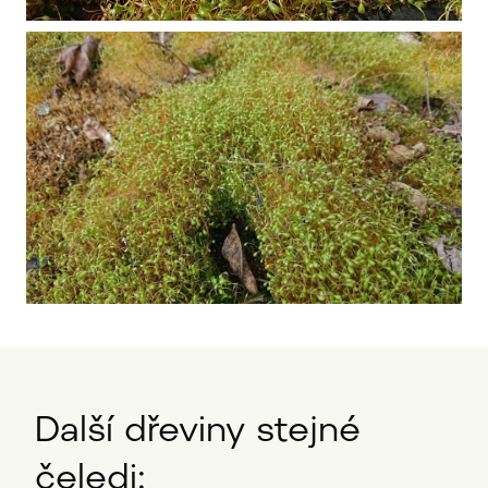
Další dřeviny stejné
čeledi: