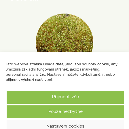
Tato webová stránka ukládá data, jako jsou soubory cookie, aby
umožnila základní fungování stránek, jakož i marketing,
personalizaci a analýzu. Nastavení můžete kdykoli změnit nebo
přijmout výchozí nastavení.
prutníček hruškovitý
Leptobryum pyriforme
Přijmout vše
Pouze nezbytné
Nastavení cookies