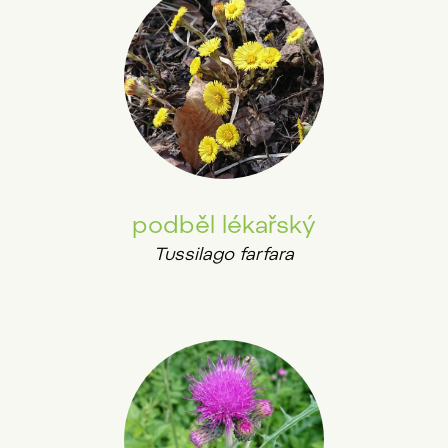
podběl lékařský
Tussilago farfara