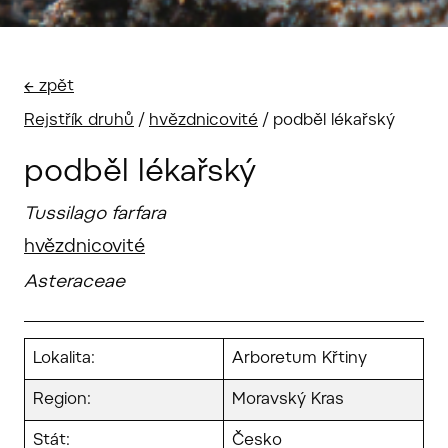
← zpět
Rejstřík druhů
/
hvězdnicovité
/
podběl lékařský
podběl lékařský
Tussilago farfara
hvězdnicovité
Asteraceae
Lokalita:
Arboretum Křtiny
Region:
Moravský Kras
Stát:
Česko