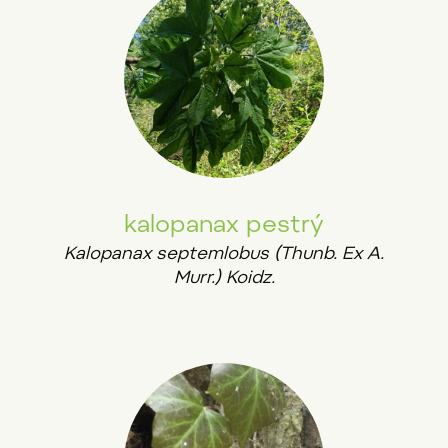
kalopanax pestrý
Kalopanax septemlobus (Thunb. Ex A.
Murr.) Koidz.