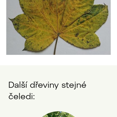
Další dřeviny stejné
čeledi: