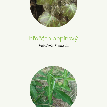
břečťan popínavý
Hedera helix L.