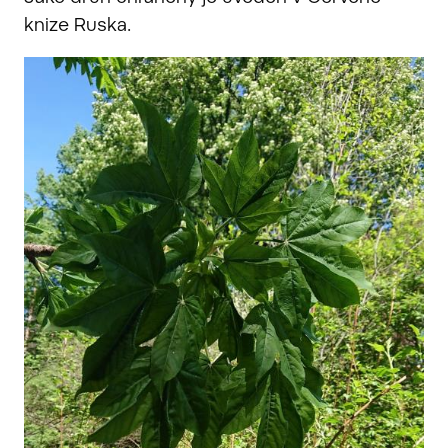
knize Ruska.