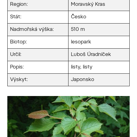
Region:
Moravský Kras
Stát:
Česko
Nadmořská výška:
510 m
Biotop:
lesopark
Určil:
Luboš Úradníček
Popis:
listy, listy
Výskyt:
Japonsko