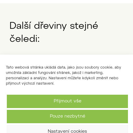
Další dřeviny stejné
čeledi:
Tato webová stránka ukládá data, jako jsou soubory cookie, aby
umožnila základní fungování stránek, jakož i marketing,
personalizaci a analýzu. Nastavení můžete kdykoli změnit nebo
přijmout výchozí nastavení.
Přijmout vše
Pouze nezbytné
jilmovník mnohomužný
Nastavení cookies