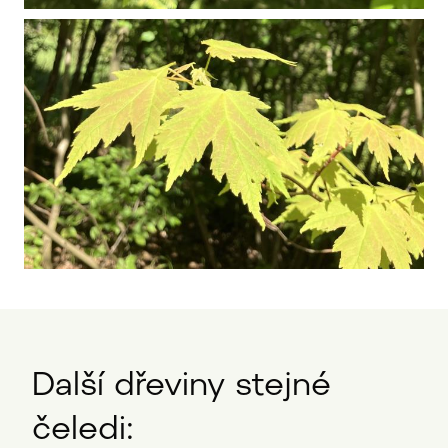
Další dřeviny stejné
čeledi: