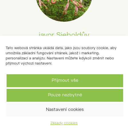
javor Sieboldův
Acer sieboldianum
Tato webová stránka ukládá data, jako jsou soubory cookie, aby
umožnila základní fungování stránek, jakož i marketing,
personalizaci a analýzu. Nastavení můžete kdykoli změnit nebo
přijmout výchozí nastavení.
Přijmout vše
Pouze nezbytné
Nastavení cookies
Zásady cookies