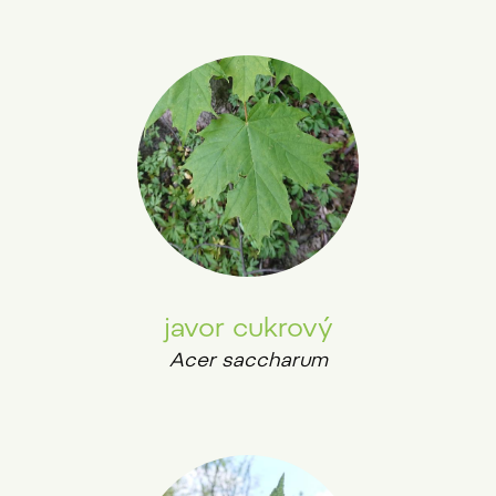
javor cukrový
Acer saccharum