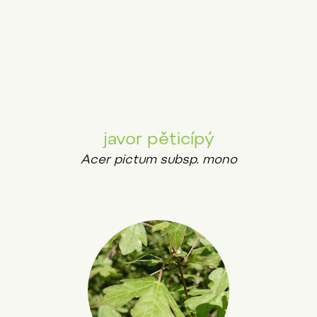
javor pěticípý
Acer pictum subsp. mono