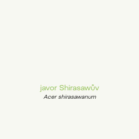
javor Shirasawův
Acer shirasawanum