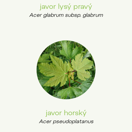
javor lysý pravý
Acer glabrum subsp. glabrum
javor horský
Acer pseudoplatanus