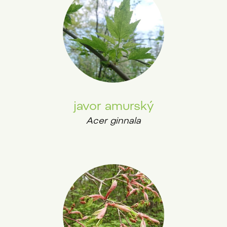
javor amurský
Acer ginnala