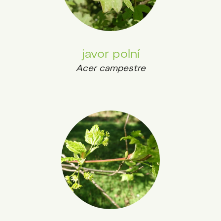
javor polní
Acer campestre