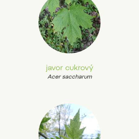
javor cukrový
Acer saccharum