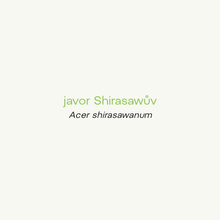
javor Shirasawův
Acer shirasawanum