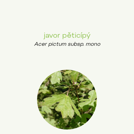
javor pěticípý
Acer pictum subsp. mono