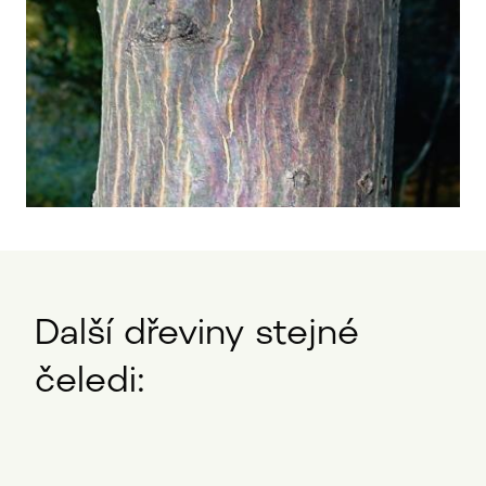
Další dřeviny stejné
čeledi: