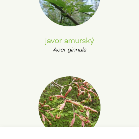
javor amurský
Acer ginnala