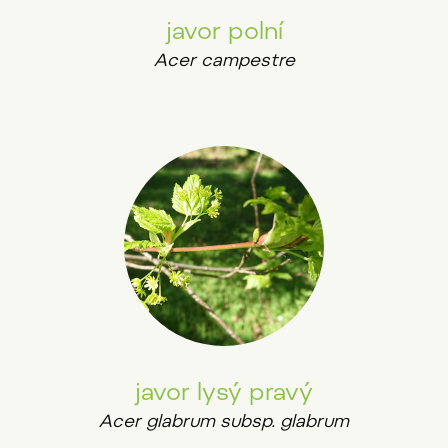
javor polní
Acer campestre
javor lysý pravý
Acer glabrum subsp. glabrum