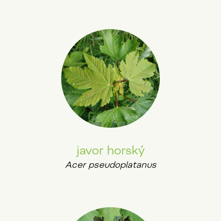
javor horský
Acer pseudoplatanus