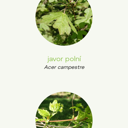
javor polní
Acer campestre