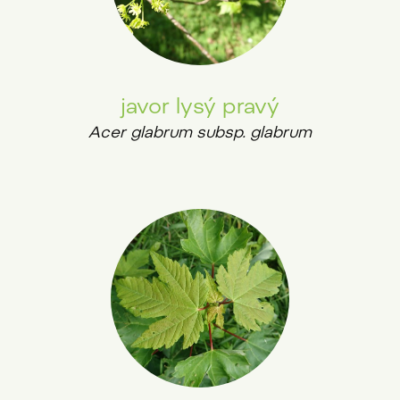
javor lysý pravý
Acer glabrum subsp. glabrum