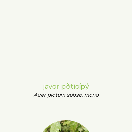
javor pěticípý
Acer pictum subsp. mono