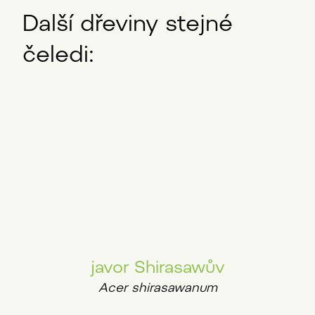
Další dřeviny stejné
čeledi:
javor Shirasawův
Acer shirasawanum