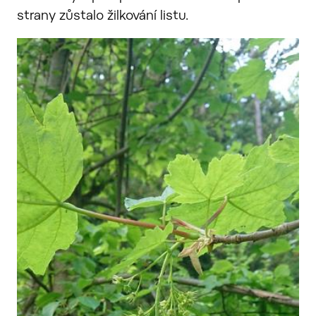
strany zůstalo žilkování listu.