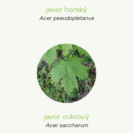
javor horský
Acer pseudoplatanus
javor cukrový
Acer saccharum