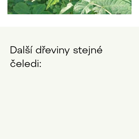
Další dřeviny stejné
čeledi: