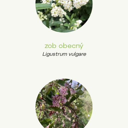
zob obecný
Ligustrum vulgare