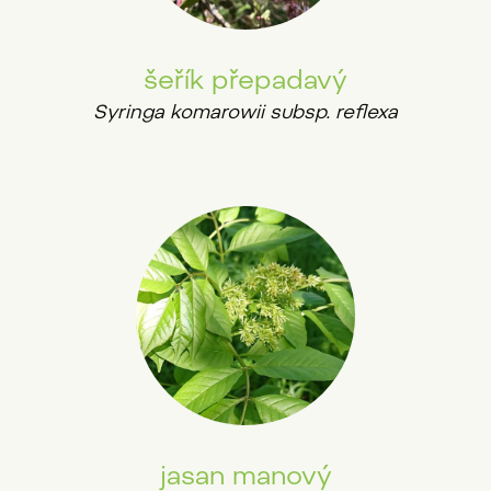
šeřík přepadavý
Syringa komarowii subsp. reflexa
jasan manový