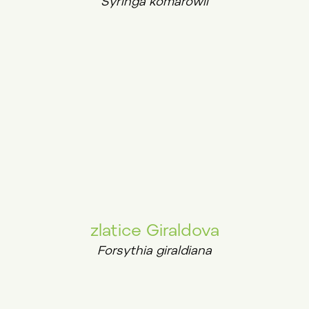
Syringa komarowii
zlatice Giraldova
Forsythia giraldiana