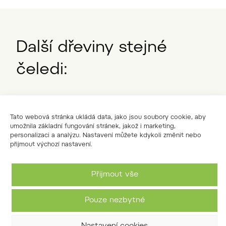
Další dřeviny stejné
čeledi:
Tato webová stránka ukládá data, jako jsou soubory cookie, aby
umožnila základní fungování stránek, jakož i marketing,
personalizaci a analýzu. Nastavení můžete kdykoli změnit nebo
přijmout výchozí nastavení.
Přijmout vše
Pouze nezbytné
jarmanka větší