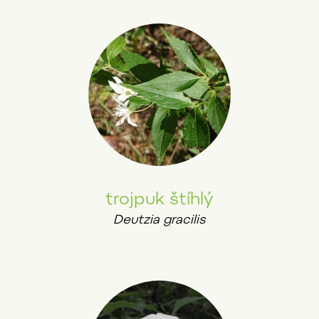
trojpuk štíhlý
Deutzia gracilis