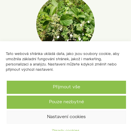
Tato webová stránka ukládá data, jako jsou soubory cookie, aby
umožnila základní fungování stránek, jakož i marketing,
personalizaci a analýzu. Nastavení můžete kdykoli změnit nebo
hortenzie řapíkatá
přijmout výchozí nastavení.
Hydrangea petiolaris Siebold et
Zucc.
Přijmout vše
Pouze nezbytné
Nastavení cookies