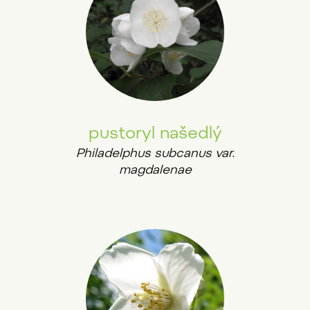
pustoryl našedlý
Philadelphus subcanus var.
magdalenae