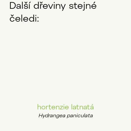
Další dřeviny stejné
čeledi:
hortenzie latnatá
Hydrangea paniculata