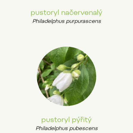
pustoryl načervenalý
Philadelphus purpurascens
pustoryl pýřitý
Philadelphus pubescens