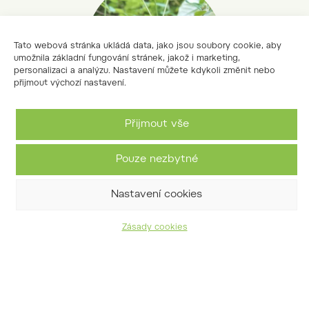
Tato webová stránka ukládá data, jako jsou soubory cookie, aby
umožnila základní fungování stránek, jakož i marketing,
personalizaci a analýzu. Nastavení můžete kdykoli změnit nebo
přijmout výchozí nastavení.
Přijmout vše
akébie pětičlenná
Pouze nezbytné
Akebia quinata (Houtt.) Decne
Nastavení cookies
Zásady cookies