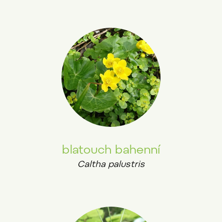
blatouch bahenní
Caltha palustris