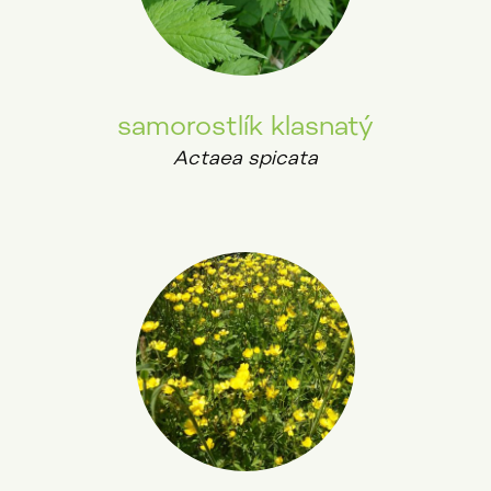
samorostlík klasnatý
Actaea spicata